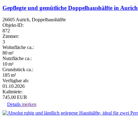
Gepflegte und gemütliche Doppelhaushälfte in Aurich
26605 Aurich, Doppelhaushälfte
Objekt-ID:
872
Zimmer:
3
Wohnfläche ca.:
80 m²
Nutzfläche ca.:
10 m²
Grund­stück ca.:
185 m²
Verfügbar ab:
01.10.2026
Kaltmiete:
745,00 EUR
Details
merken