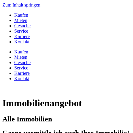
Zum Inhalt springen
Kaufen
Mieten
Gesuche
Service
Karriere
Kontakt
Kaufen
Mieten
Gesuche
Service
Karriere
Kontakt
Immobilien­angebot
Alle Immobilien
Gerne vermittle ich auch Ihre Immobilie!