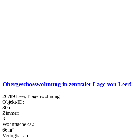
Obergeschosswohnung in zentraler Lage von Leer!
26789 Leer, Etagenwohnung
Objekt-ID:
866
Zimmer:
3
Wohnfläche ca.:
66 m²
Verfügbar ab: