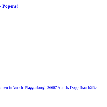
- Popens!