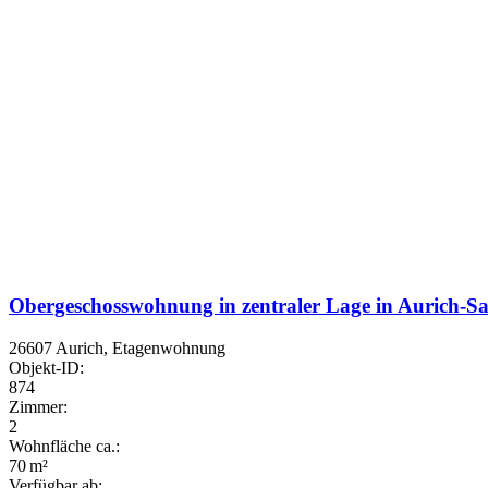
Obergeschosswohnung in zentraler Lage in Aurich-S
26607 Aurich, Etagenwohnung
Objekt-ID:
874
Zimmer:
2
Wohnfläche ca.:
70 m²
Verfügbar ab: