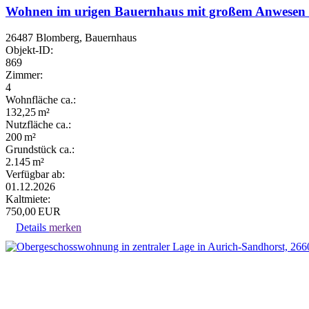
Wohnen im urigen Bauernhaus mit großem Anwesen
26487 Blomberg, Bauernhaus
Objekt-ID:
869
Zimmer:
4
Wohnfläche ca.:
132,25 m²
Nutzfläche ca.:
200 m²
Grund­stück ca.:
2.145 m²
Verfügbar ab:
01.12.2026
Kaltmiete:
750,00 EUR
Details
merken