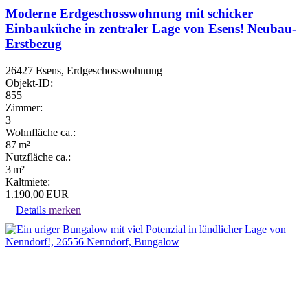
Moderne Erdgeschosswohnung mit schicker
Einbauküche in zentraler Lage von Esens! Neubau-
Erstbezug
26427 Esens, Erdgeschosswohnung
Objekt-ID:
855
Zimmer:
3
Wohnfläche ca.:
87 m²
Nutzfläche ca.:
3 m²
Kaltmiete:
1.190,00 EUR
Details
merken