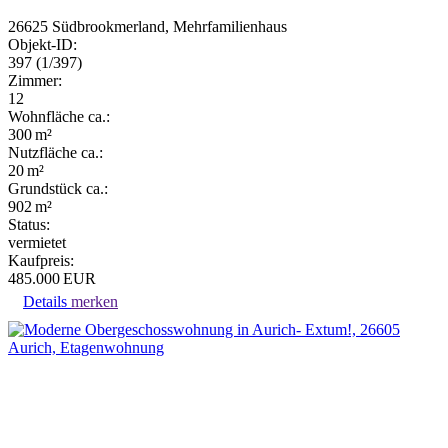
26625 Südbrookmerland, Mehrfamilienhaus
Objekt-ID:
397 (1/397)
Zimmer:
12
Wohnfläche ca.:
300 m²
Nutzfläche ca.:
20 m²
Grund­stück ca.:
902 m²
Status:
vermietet
Kaufpreis:
485.000 EUR
Details
merken