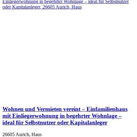
Wohnen und Vermieten vereint – Einfamilienhaus
mit Einliegerwohnung in begehrter Wohnlage –
ideal für Selbstnutzer oder Kapitalanleger
26605 Aurich, Haus