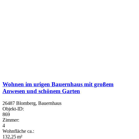
Wohnen im urigen Bauernhaus mit großem
Anwesen und schönem Garten
26487 Blomberg, Bauernhaus
Objekt-ID:
869
Zimmer:
4
Wohnfläche ca.:
132,25 m²