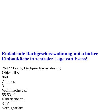
Einladende Dachgeschosswohnung mit schicker
Einbauküche in zentraler Lage von Esens!
26427 Esens, Dachgeschosswohnung
Objekt-ID:
860
Zimmer:
3
Wohnfläche ca.:
55,53 m²
Nutzfläche ca.:
3 m²
Verfügbar ab: