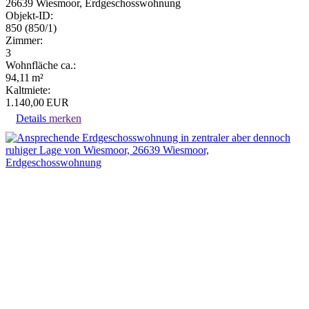
26639 Wiesmoor, Erdgeschosswohnung
Objekt-ID:
850 (850/1)
Zimmer:
3
Wohnfläche ca.:
94,11 m²
Kaltmiete:
1.140,00 EUR
Details
merken