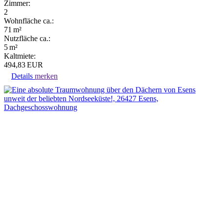
Zimmer:
2
Wohnfläche ca.:
71 m²
Nutzfläche ca.:
5 m²
Kaltmiete:
494,83 EUR
Details
merken