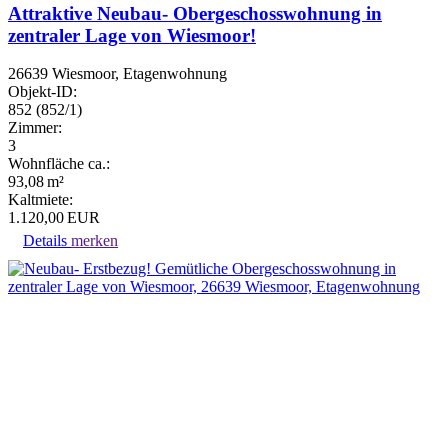
Attraktive Neubau- Obergeschosswohnung in
zentraler Lage von Wiesmoor!
26639 Wiesmoor, Etagenwohnung
Objekt-ID:
852 (852/1)
Zimmer:
3
Wohnfläche ca.:
93,08 m²
Kaltmiete:
1.120,00 EUR
Details
merken