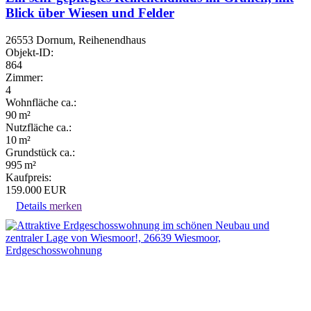
Blick über Wiesen und Felder
26553 Dornum, Reihenendhaus
Objekt-ID:
864
Zimmer:
4
Wohnfläche ca.:
90 m²
Nutzfläche ca.:
10 m²
Grund­stück ca.:
995 m²
Kaufpreis:
159.000 EUR
Details
merken