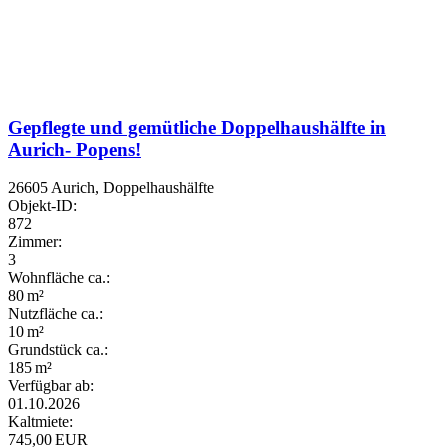
Gepflegte und gemütliche Doppelhaushälfte in
Aurich- Popens!
26605 Aurich, Doppelhaushälfte
Objekt-ID:
872
Zimmer:
3
Wohnfläche ca.:
80 m²
Nutzfläche ca.:
10 m²
Grund­stück ca.:
185 m²
Verfügbar ab:
01.10.2026
Kaltmiete:
745,00 EUR