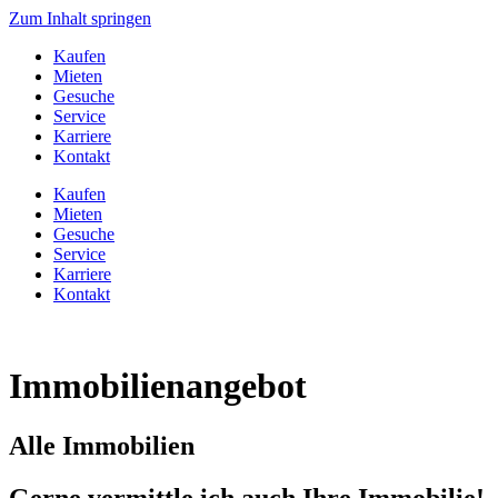
Zum Inhalt springen
Kaufen
Mieten
Gesuche
Service
Karriere
Kontakt
Kaufen
Mieten
Gesuche
Service
Karriere
Kontakt
Immobilien­angebot
Alle Immobilien
Gerne vermittle ich auch Ihre Immobilie!