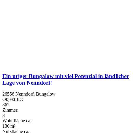
Ein uriger Bungalow mit viel Potenzial in ländlicher
Lage von Nenndorf!
26556 Nenndorf, Bungalow
Objekt-ID:
862
Zimmer:
3
Wohnfläche ca.:
130 m²
Nutzfläche ca.: