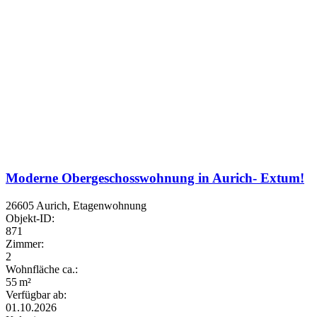
Moderne Obergeschosswohnung in Aurich- Extum!
26605 Aurich, Etagenwohnung
Objekt-ID:
871
Zimmer:
2
Wohnfläche ca.:
55 m²
Verfügbar ab:
01.10.2026