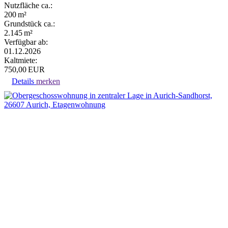
Nutzfläche ca.:
200 m²
Grund­stück ca.:
2.145 m²
Verfügbar ab:
01.12.2026
Kaltmiete:
750,00 EUR
Details
merken