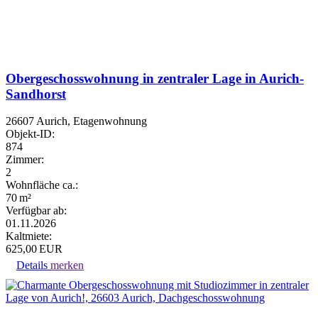
Obergeschosswohnung in zentraler Lage in Aurich-
Sandhorst
26607 Aurich, Etagenwohnung
Objekt-ID:
874
Zimmer:
2
Wohnfläche ca.:
70 m²
Verfügbar ab:
01.11.2026
Kaltmiete:
625,00 EUR
Details
merken