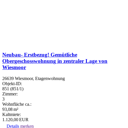
Neubau- Erstbezug! Gemütliche
Obergeschosswohnung in zentraler Lage von
Wiesmoor
26639 Wiesmoor, Etagenwohnung
Objekt-ID:
851 (851/1)
Zimmer:
3
Wohnfläche ca.:
93,08 m²
Kaltmiete:
1.120,00 EUR
Details
merken