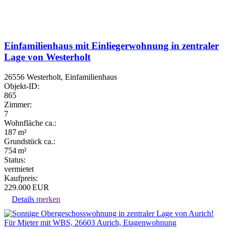
Einfamilienhaus mit Einliegerwohnung in zentraler
Lage von Westerholt
26556 Westerholt, Einfamilienhaus
Objekt-ID:
865
Zimmer:
7
Wohnfläche ca.:
187 m²
Grund­stück ca.:
754 m²
Status:
vermietet
Kaufpreis:
229.000 EUR
Details
merken