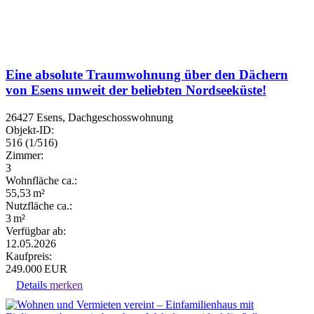
Eine absolute Traumwohnung über den Dächern
von Esens unweit der beliebten Nordseeküste!
26427 Esens, Dachgeschosswohnung
Objekt-ID:
516 (1/516)
Zimmer:
3
Wohnfläche ca.:
55,53 m²
Nutzfläche ca.:
3 m²
Verfügbar ab:
12.05.2026
Kaufpreis:
249.000 EUR
Details
merken