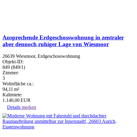
Ansprechende Erdgeschosswohnung in zentraler
aber dennoch ruhiger Lage von Wiesmoor
26639 Wiesmoor, Erdgeschosswohnung
Objekt-ID:
849 (849/1)
Zimmer:
3
Wohnfläche ca.:
94,11 m²
Kaltmiete:
1.140,00 EUR
Details
merken