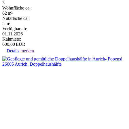
3
Wohnfläche ca.:
62 m²
Nutzfläche ca.:
5 m²
Verfügbar ab:
01.11.2026
Kaltmiete:
600,00 EUR
Details
merken