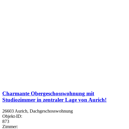
Charmante Obergeschosswohnung mit
Studiozimmer in zentraler Lage von Aurich!
26603 Aurich, Dachgeschosswohnung
Objekt-ID:
873
Zimmer: