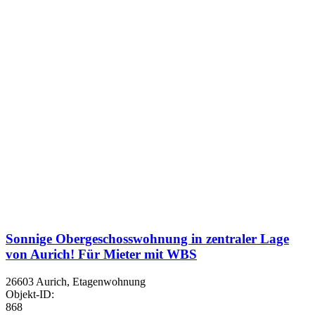
Sonnige Obergeschosswohnung in zentraler Lage
von Aurich! Für Mieter mit WBS
26603 Aurich, Etagenwohnung
Objekt-ID:
868