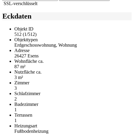
SSL-verschlüsselt
Eckdaten
Objekt ID
512 (1/512)
Objekttypen
Erdgeschosswohnung, Wohnung
Adresse
26427 Esens
Wohnfläche ca.
87 m²
Nutzfläche ca.
3 m²
Zimmer
3
Schlafzimmer
2
Badezimmer
1
Terrassen
1
Heizungsart
Fußbodenheizung