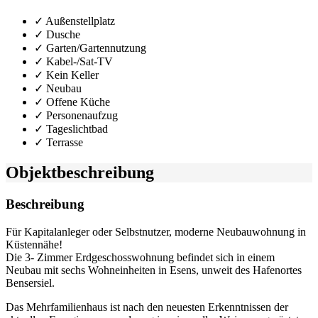
✓ Außenstellplatz
✓ Dusche
✓ Garten/Gartennutzung
✓ Kabel-/Sat-TV
✓ Kein Keller
✓ Neubau
✓ Offene Küche
✓ Personenaufzug
✓ Tageslichtbad
✓ Terrasse
Objekt­beschreibung
Beschreibung
Für Kapitalanleger oder Selbstnutzer, moderne Neubauwohnung in
Küstennähe!
Die 3- Zimmer Erdgeschosswohnung befindet sich in einem
Neubau mit sechs Wohneinheiten in Esens, unweit des Hafenortes
Bensersiel.
Das Mehrfamilienhaus ist nach den neuesten Erkenntnissen der