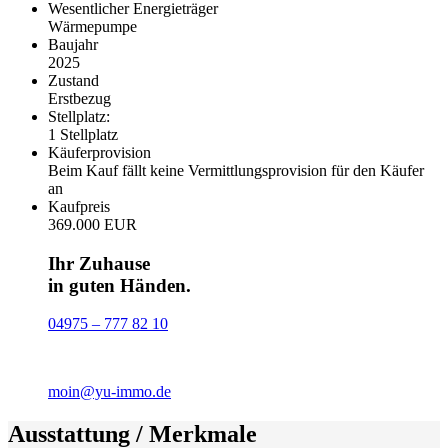
Wesentlicher Energieträger
Wärmepumpe
Baujahr
2025
Zustand
Erstbezug
Stellplatz:
1 Stellplatz
Käufer­provision
Beim Kauf fällt keine Vermittlungsprovision für den Käufer
an
Kaufpreis
369.000 EUR
Ihr Zuhause
in guten Händen.
04975 – 777 82 10
moin@yu-immo.de
Ausstattung / Merkmale