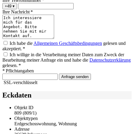
Ihre Telefonnummer *
+49
▾
Ihre Nachricht *
Ich habe die
Allgemeinen Geschäftsbedingungen
gelesen und
akzeptiert. *
Ich willige in die Verarbeitung meiner Daten zum Zweck der
Bearbeitung meiner Anfrage ein und habe die
Datenschutzerklärung
gelesen. *
* Pflichtangaben
Anfrage senden
SSL-verschlüsselt
Eckdaten
Objekt ID
809 (809/1)
Objekttypen
Erdgeschosswohnung, Wohnung
Adresse