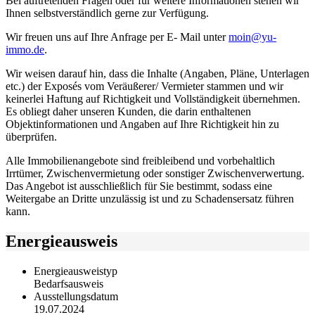
Bei auftretenden Fragen oder für weitere Informationen stehen wir
Ihnen selbstverständlich gerne zur Verfügung.
Wir freuen uns auf Ihre Anfrage per E- Mail unter
moin@yu-
immo.de
.
Wir weisen darauf hin, dass die Inhalte (Angaben, Pläne, Unterlagen
etc.) der Exposés vom Veräußerer/ Vermieter stammen und wir
keinerlei Haftung auf Richtigkeit und Vollständigkeit übernehmen.
Es obliegt daher unseren Kunden, die darin enthaltenen
Objektinformationen und Angaben auf Ihre Richtigkeit hin zu
überprüfen.
Alle Immobilienangebote sind freibleibend und vorbehaltlich
Irrtümer, Zwischenvermietung oder sonstiger Zwischenverwertung.
Das Angebot ist ausschließlich für Sie bestimmt, sodass eine
Weitergabe an Dritte unzulässig ist und zu Schadensersatz führen
kann.
Energieausweis
Energieausweistyp
Bedarfs­ausweis
Ausstellungsdatum
19.07.2024