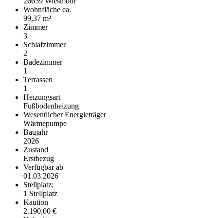
26639 Wiesmoor
Wohnfläche ca.
99,37 m²
Zimmer
3
Schlafzimmer
2
Badezimmer
1
Terrassen
1
Heizungsart
Fußbodenheizung
Wesentlicher Energieträger
Wärmepumpe
Baujahr
2026
Zustand
Erstbezug
Verfügbar ab
01.03.2026
Stellplatz:
1 Stellplatz
Kaution
2.190,00 €