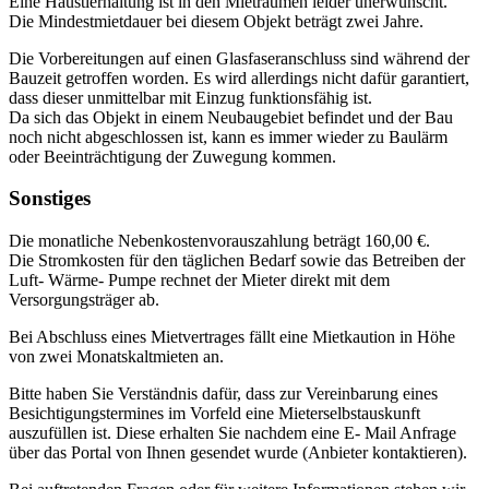
Eine Haustierhaltung ist in den Mieträumen leider unerwünscht.
Die Mindestmietdauer bei diesem Objekt beträgt zwei Jahre.
Die Vorbereitungen auf einen Glasfaseranschluss sind während der
Bauzeit getroffen worden. Es wird allerdings nicht dafür garantiert,
dass dieser unmittelbar mit Einzug funktionsfähig ist.
Da sich das Objekt in einem Neubaugebiet befindet und der Bau
noch nicht abgeschlossen ist, kann es immer wieder zu Baulärm
oder Beeinträchtigung der Zuwegung kommen.
Sonstiges
Die monatliche Nebenkostenvorauszahlung beträgt 160,00 €.
Die Stromkosten für den täglichen Bedarf sowie das Betreiben der
Luft- Wärme- Pumpe rechnet der Mieter direkt mit dem
Versorgungsträger ab.
Bei Abschluss eines Mietvertrages fällt eine Mietkaution in Höhe
von zwei Monatskaltmieten an.
Bitte haben Sie Verständnis dafür, dass zur Vereinbarung eines
Besichtigungstermines im Vorfeld eine Mieterselbstauskunft
auszufüllen ist. Diese erhalten Sie nachdem eine E- Mail Anfrage
über das Portal von Ihnen gesendet wurde (Anbieter kontaktieren).