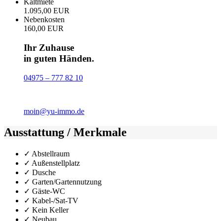
Kaltmiete
1.095,00 EUR
Nebenkosten
160,00 EUR
Ihr Zuhause
in guten Händen.
04975 – 777 82 10
moin@yu-immo.de
Ausstattung / Merkmale
✓ Abstellraum
✓ Außenstellplatz
✓ Dusche
✓ Garten/Gartennutzung
✓ Gäste-WC
✓ Kabel-/Sat-TV
✓ Kein Keller
✓ Neubau