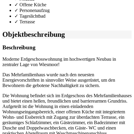
✓ Offene Küche
✓ Personenaufzug
✓ Tageslichtbad
✓ Terrasse
Objekt­beschreibung
Beschreibung
Moderne Erdgeschosswohnung im hochwertigen Neubau in
zentraler Lage von Wiesmoor!
Das Mehrfamilienhaus wurde nach den neuesten
Energievorschriften in sinnvoller Weise ausgerüstet, um den
Bewohnern die gebotene Nachhaltigkeit zu sichern.
Die Wohnung befindet sich im Erdgeschoss des Mehrfamilienhauses
und bietet einen hellen, freundlichen und barrierearmen Grundriss.
Aufgeteilt ist die Wohnung in einen einladenden
Wohnungseingangsbereich, einer offenen Küche mit integriertem
Wohn- und Essbereich mit Zugang zur überdachten Terrasse, ein
geräumiges Schlafzimmer, ein Gästezimmer, ein Badezimmer mit
Dusche und Doppelwaschbecken, ein Gäste- WC und einen
praktischen Abstellraum mit Waschmaschinenanschluss.