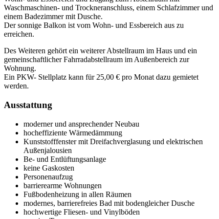
Waschmaschinen- und Trockneranschluss, einem Schlafzimmer und
einem Badezimmer mit Dusche.
Der sonnige Balkon ist vom Wohn- und Essbereich aus zu
erreichen.
Des Weiteren gehört ein weiterer Abstellraum im Haus und ein
gemeinschaftlicher Fahrradabstellraum im Außenbereich zur
Wohnung.
Ein PKW- Stellplatz kann für 25,00 € pro Monat dazu gemietet
werden.
Ausstattung
moderner und ansprechender Neubau
hocheffiziente Wärmedämmung
Kunststofffenster mit Dreifachverglasung und elektrischen
Außenjalousien
Be- und Entlüftungsanlage
keine Gaskosten
Personenaufzug
barrierearme Wohnungen
Fußbodenheizung in allen Räumen
modernes, barrierefreies Bad mit bodengleicher Dusche
hochwertige Fliesen- und Vinylböden