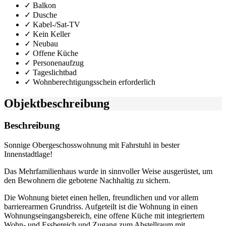
✓ Balkon
✓ Dusche
✓ Kabel-/Sat-TV
✓ Kein Keller
✓ Neubau
✓ Offene Küche
✓ Personenaufzug
✓ Tageslichtbad
✓ Wohnberechtigungsschein erforderlich
Objekt­beschreibung
Beschreibung
Sonnige Obergeschosswohnung mit Fahrstuhl in bester
Innenstadtlage!
Das Mehrfamilienhaus wurde in sinnvoller Weise ausgerüstet, um
den Bewohnern die gebotene Nachhaltig zu sichern.
Die Wohnung bietet einen hellen, freundlichen und vor allem
barrierearmen Grundriss. Aufgeteilt ist die Wohnung in einen
Wohnungseingangsbereich, eine offene Küche mit integriertem
Wohn- und Essbereich und Zugang zum Abstellraum mit