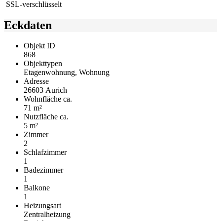
SSL-verschlüsselt
Eckdaten
Objekt ID
868
Objekttypen
Etagenwohnung, Wohnung
Adresse
26603 Aurich
Wohnfläche ca.
71 m²
Nutzfläche ca.
5 m²
Zimmer
2
Schlafzimmer
1
Badezimmer
1
Balkone
1
Heizungsart
Zentralheizung