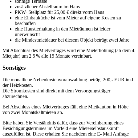
sonnige Terrasse
zusätzlicher Abstellraum im Haus
PKW- Stellplatz für 25,00 € direkt vorm Haus
eine Einbauküche ist vom Mieter auf eigene Kosten zu
beschaffen
eine Haustierhaltung in den Mieträumen ist leider
unerwünscht
die Mindestmietdauer bei diesem Objekt beträgt zwei Jahre
Mit Abschluss des Mietvertrages wird eine Mieterhöhung (ab dem 4.
Mietjahr) um 2,5 % alle 15 Monate vereinbart.
Sonstiges
Die monatliche Nebenkostenvorauszahlung beträgt 200,- EUR inkl.
der Heizkosten.
Die Stromkosten sind direkt mit dem Versorgungsträger
abzurechnen.
Bei Abschluss eines Mietvertrages fällt eine Mietkaution in Höhe
von zwei Monatskaltmieten an.
Bitte haben Sie Verständnis dafür, dass zur Vereinbarung eines
Besichtigungstermines im Vorfeld eine Mieterselbstauskunft
auszufüllen ist. Diese erhalten Sie nachdem eine E- Mail Anfrage