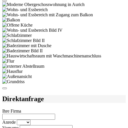
Direktanfrage
Ihre Firma
Anrede
Vorname