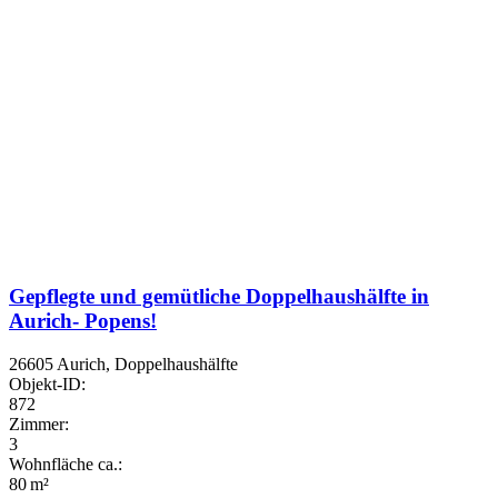
Gepflegte und gemütliche Doppelhaushälfte in
Aurich- Popens!
26605 Aurich, Doppelhaushälfte
Objekt-ID:
872
Zimmer:
3
Wohnfläche ca.:
80 m²