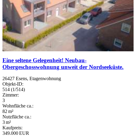
Eine seltene Gelegenheit! Neubau-
Obergeschosswohnung unweit der Nordseeküste.
26427 Esens, Etagenwohnung
Objekt-ID:
514 (1/514)
Zimmer:
3
Wohnfläche ca.:
82 m²
Nutzfläche ca.:
3 m²
Kaufpreis:
349.000 EUR