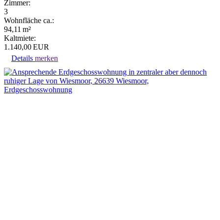
Zimmer:
3
Wohnfläche ca.:
94,11 m²
Kaltmiete:
1.140,00 EUR
Details
merken