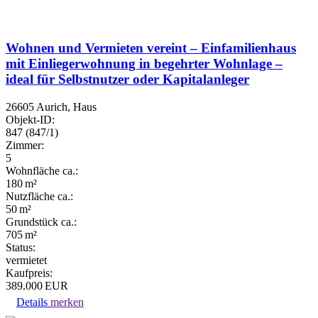
Wohnen und Vermieten vereint – Einfamilienhaus
mit Einliegerwohnung in begehrter Wohnlage –
ideal für Selbstnutzer oder Kapitalanleger
26605 Aurich, Haus
Objekt-ID:
847 (847/1)
Zimmer:
5
Wohnfläche ca.:
180 m²
Nutzfläche ca.:
50 m²
Grund­stück ca.:
705 m²
Status:
vermietet
Kaufpreis:
389.000 EUR
Details
merken