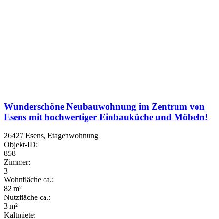
Wunderschöne Neubauwohnung im Zentrum von
Esens mit hochwertiger Einbauküche und Möbeln!
26427 Esens, Etagenwohnung
Objekt-ID:
858
Zimmer:
3
Wohnfläche ca.:
82 m²
Nutzfläche ca.:
3 m²
Kaltmiete: