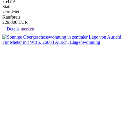
754 m²
Status:
vermietet
Kaufpreis:
229.000 EUR
Details
merken