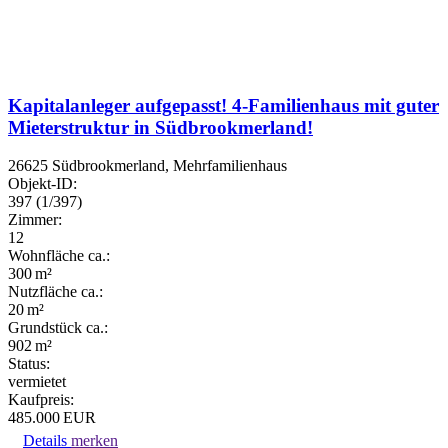
Kapitalanleger aufgepasst! 4-Familienhaus mit guter
Mieterstruktur in Südbrookmerland!
26625 Südbrookmerland, Mehrfamilienhaus
Objekt-ID:
397 (1/397)
Zimmer:
12
Wohnfläche ca.:
300 m²
Nutzfläche ca.:
20 m²
Grund­stück ca.:
902 m²
Status:
vermietet
Kaufpreis:
485.000 EUR
Details
merken