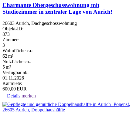
Charmante Obergeschosswohnung mit
Studiozimmer in zentraler Lage von Aurich!
26603 Aurich, Dachgeschosswohnung
Objekt-ID:
873
Zimmer:
3
Wohnfläche ca.:
62 m²
Nutzfläche ca.:
5 m²
Verfügbar ab:
01.11.2026
Kaltmiete:
600,00 EUR
Details
merken