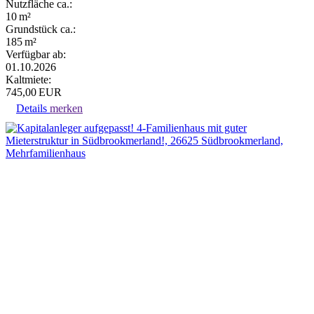
Nutzfläche ca.:
10 m²
Grund­stück ca.:
185 m²
Verfügbar ab:
01.10.2026
Kaltmiete:
745,00 EUR
Details
merken