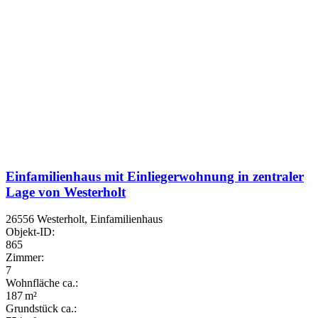
Einfamilienhaus mit Einliegerwohnung in zentraler
Lage von Westerholt
26556 Westerholt, Einfamilienhaus
Objekt-ID:
865
Zimmer:
7
Wohnfläche ca.:
187 m²
Grund­stück ca.: