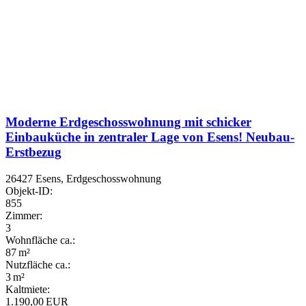
Moderne Erdgeschosswohnung mit schicker
Einbauküche in zentraler Lage von Esens! Neubau-
Erstbezug
26427 Esens, Erdgeschosswohnung
Objekt-ID:
855
Zimmer:
3
Wohnfläche ca.:
87 m²
Nutzfläche ca.:
3 m²
Kaltmiete:
1.190,00 EUR