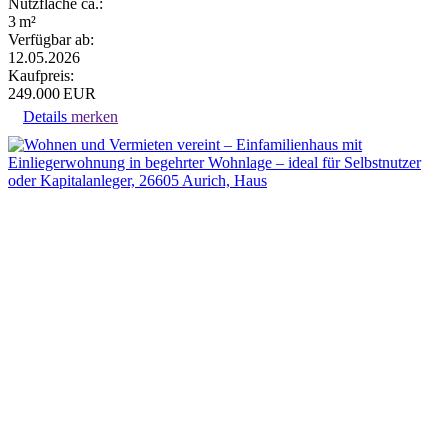
Nutzfläche ca.:
3 m²
Verfügbar ab:
12.05.2026
Kaufpreis:
249.000 EUR
Details
merken