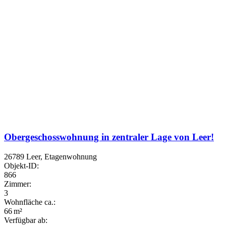
Obergeschosswohnung in zentraler Lage von Leer!
26789 Leer, Etagenwohnung
Objekt-ID:
866
Zimmer:
3
Wohnfläche ca.:
66 m²
Verfügbar ab: