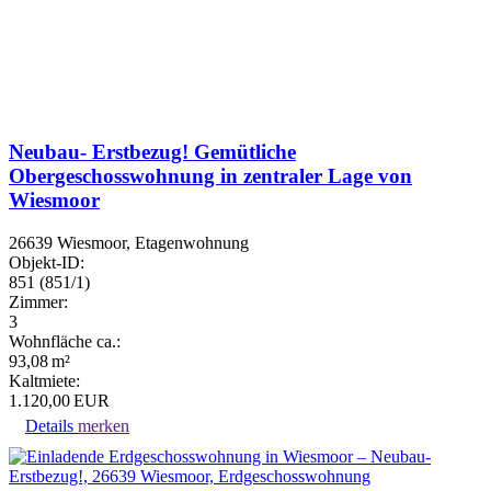
Neubau- Erstbezug! Gemütliche
Obergeschosswohnung in zentraler Lage von
Wiesmoor
26639 Wiesmoor, Etagenwohnung
Objekt-ID:
851 (851/1)
Zimmer:
3
Wohnfläche ca.:
93,08 m²
Kaltmiete:
1.120,00 EUR
Details
merken