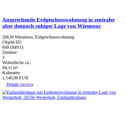
Ansprechende Erdgeschosswohnung in zentraler
aber dennoch ruhiger Lage von Wiesmoor
26639 Wiesmoor, Erdgeschosswohnung
Objekt-ID:
849 (849/1)
Zimmer:
3
Wohnfläche ca.:
94,11 m²
Kaltmiete:
1.140,00 EUR
Details
merken