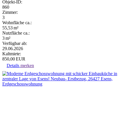
Objekt-ID:
860
Zimmer:
3
Wohnfläche ca.:
55,53 m²
Nutzfläche ca.:
3 m²
Verfügbar ab:
29.06.2026
Kaltmiete:
850,00 EUR
Details
merken