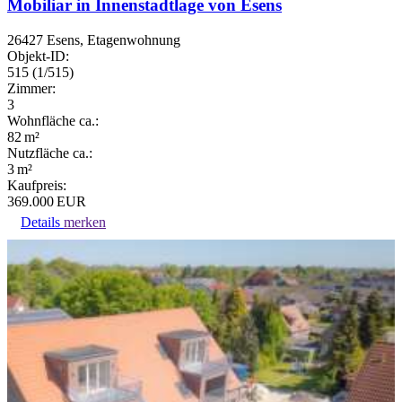
Mobiliar in Innenstadtlage von Esens
26427 Esens, Etagenwohnung
Objekt-ID:
515 (1/515)
Zimmer:
3
Wohnfläche ca.:
82 m²
Nutzfläche ca.:
3 m²
Kaufpreis:
369.000 EUR
Details
merken