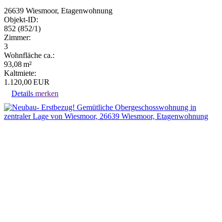
26639 Wiesmoor, Etagenwohnung
Objekt-ID:
852 (852/1)
Zimmer:
3
Wohnfläche ca.:
93,08 m²
Kaltmiete:
1.120,00 EUR
Details
merken