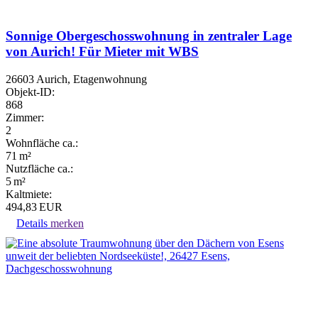
Sonnige Obergeschosswohnung in zentraler Lage
von Aurich! Für Mieter mit WBS
26603 Aurich, Etagenwohnung
Objekt-ID:
868
Zimmer:
2
Wohnfläche ca.:
71 m²
Nutzfläche ca.:
5 m²
Kaltmiete:
494,83 EUR
Details
merken